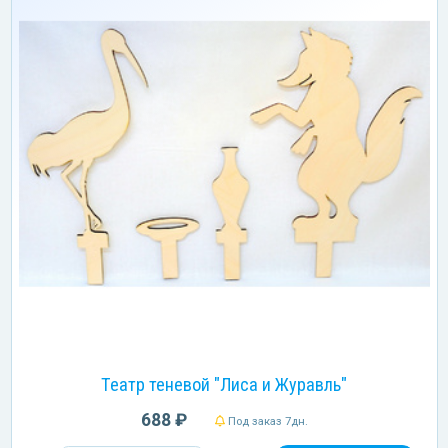
Театр теневой "Лиса и Журавль"
688 ₽
Под заказ 7дн.