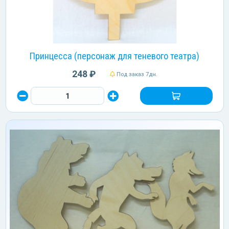
Принцесса (персонаж для теневого театра)
248 ₽
Под заказ 7дн.