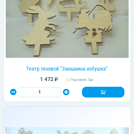
Театр теневой "Заюшкина избушка"
1 472 ₽
Под заказ 7дн.