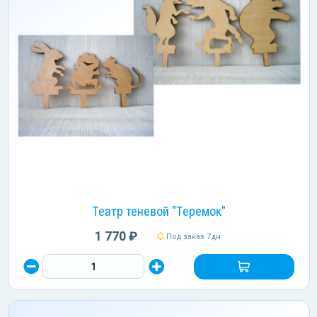
Театр теневой "Теремок"
1 770 ₽
Под заказ 7дн.