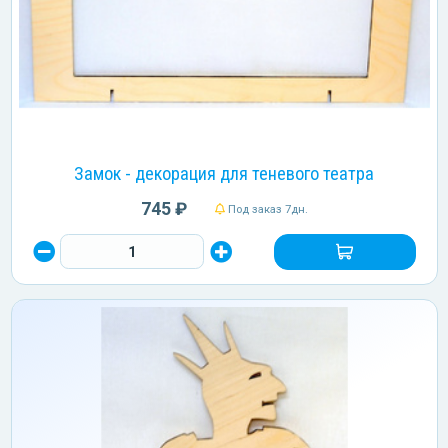
Замок - декорация для теневого театра
745 ₽
Под заказ 7дн.