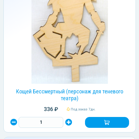
Кощей Бессмертный (персонаж для теневого
театра)
336 ₽
Под заказ 7дн.