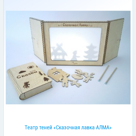
Театр теней «Сказочная лавка АЛМА»