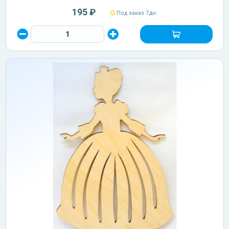
195 ₽
Под заказ 7дн.