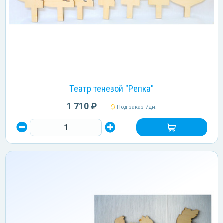
Театр теневой "Репка"
1 710 ₽
Под заказ 7дн.