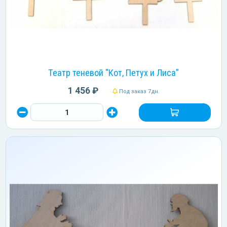
Театр теневой "Кот, Петух и Лиса"
1 456 ₽
Под заказ 7дн.