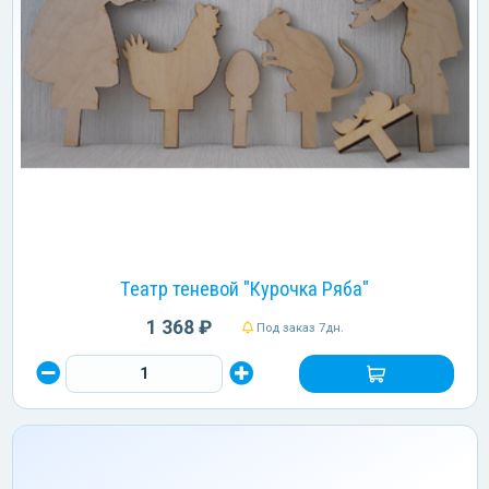
Театр теневой "Курочка Ряба"
1 368 ₽
Под заказ 7дн.