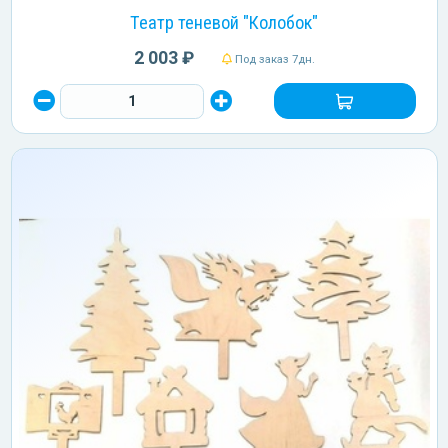
Театр теневой "Колобок"
2 003 ₽
Под заказ 7дн.