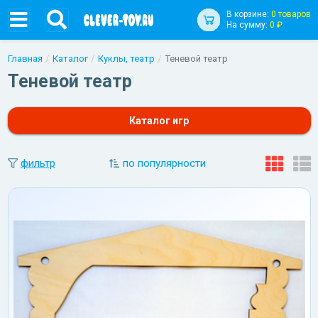
В корзине:
0 товаров
На сумму:
0 ₽
Главная
Каталог
Куклы, театр
Теневой театр
Теневой театр
Каталог игр
фильтр
по популярности