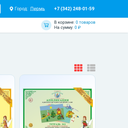
Город:
Пермь
+7 (342) 248-01-59
В корзине:
0 товаров
На сумму:
0 ₽