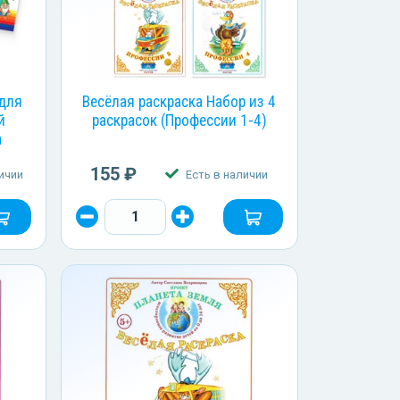
 для
Весёлая раскраска Набор из 4
й
раскрасок (Профессии 1-4)
а
155 ₽
ичии
Есть в наличии