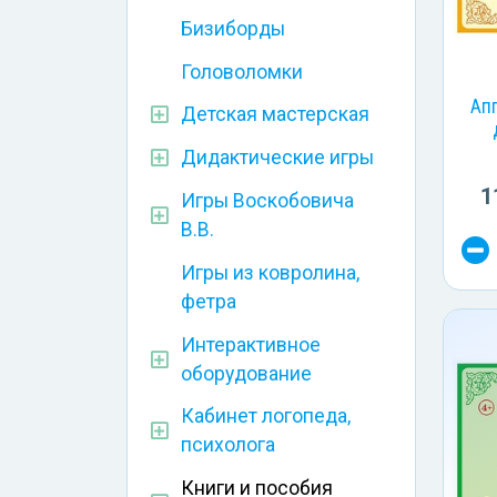
Бизиборды
Головоломки
Ап
Детская мастерская
Дидактические игры
1
Игры Воскобовича
В.В.
Игры из ковролина,
фетра
Интерактивное
оборудование
Кабинет логопеда,
психолога
Книги и пособия