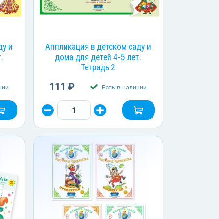
ду и
Аппликация в детском саду и
.
дома для детей 4-5 лет.
Тетрадь 2
111 ₽
чии
Есть в наличии