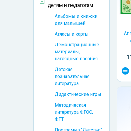
детям и педагогам
Альбомы и книжки
для малышей
Ап
Атласы и карты
Демонстрационные
материалы,
1
наглядные пособия
Детская
познавательная
литература
Дидактические игры
Методическая
литература ФГОС,
ФГТ
Программа "Детство"