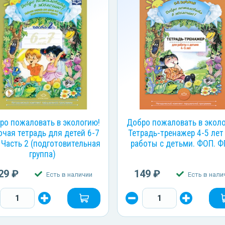
ро пожаловать в экологию!
Добро пожаловать в экол
очая тетрадь для детей 6-7
Тетрадь-тренажер 4-5 лет
 Часть 2 (подготовительная
работы с детьми. ФОП. 
группа)
29 ₽
149 ₽
Есть в наличии
Есть в нали