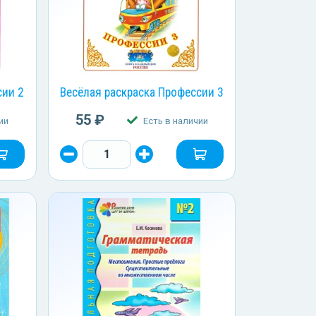
сии 2
Весёлая раскраска Профессии 3
55 ₽
ии
Есть в наличии