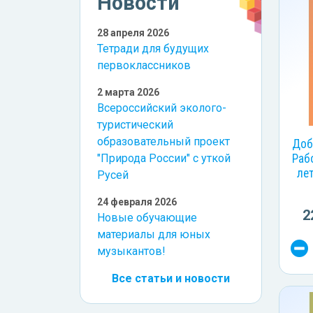
Новости
28 апреля 2026
Тетради для будущих
первоклассников
2 марта 2026
Всероссийский эколого-
туристический
образовательный проект
Доб
Раб
"Природа России" с уткой
лет
Русей
24 февраля 2026
2
Новые обучающие
материалы для юных
музыкантов!
Все статьи и новости