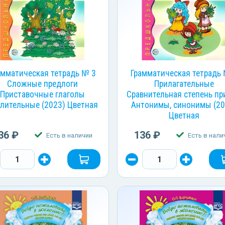
амматическая тетрадь № 3
Грамматическая тетрадь
Сложные предлоги
Прилагательные
Приставочные глаголы
Сравнительная степень пр
лительные (2023) Цветная
Антонимы, синонимы (20
Цветная
36 ₽
136 ₽
Есть в наличии
Есть в нали