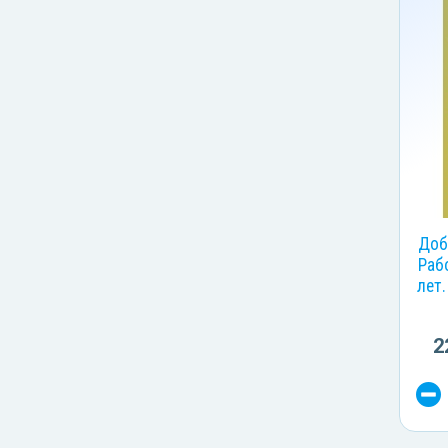
Доб
Раб
лет.
2