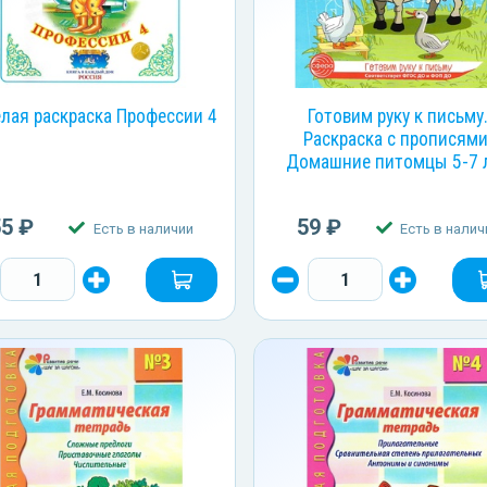
ёлая раскраска Профессии 4
Готовим руку к письму
Раскраска с прописями
Домашние питомцы 5-7 
55 ₽
59 ₽
Есть в наличии
Есть в налич