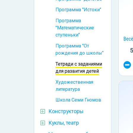
Программа "Истоки"
Программа
"Математические
ступеньки"
Вес
Программа "От
рождения до школы"
Тетради с заданиями
для развития детей
Художественная
литература
Школа Семи Гномов
Конструкторы
Куклы, театр