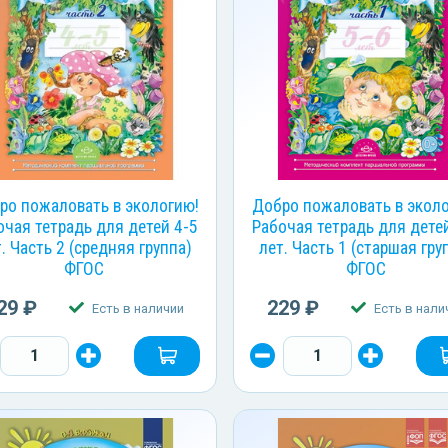
ро пожаловать в экологию!
Добро пожаловать в экол
очая тетрадь для детей 4-5
Рабочая тетрадь для дете
. Часть 2 (средняя группа)
лет. Часть 1 (старшая гру
ФГОС
ФГОС
29 ₽
229 ₽
Есть в наличии
Есть в нали