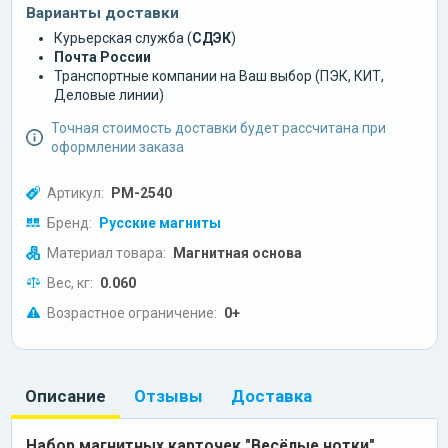
Варианты доставки
Курьерская служба (
СДЭК
)
Почта России
Транспортные компании на Ваш выбор (ПЭК, КИТ,
Деловые линии)
Точная стоимость доставки будет рассчитана при
оформлении заказа
Артикул:
РМ-2540
Бренд:
Русские магниты
Материал товара:
Магнитная основа
Вес, кг:
0.060
Возрастное ограничение:
0+
Описание
Отзывы
Доставка
Набор магнитных карточек "Весёлые нотки"