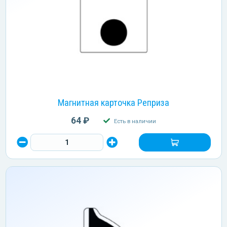
Магнитная карточка Реприза
64 ₽
Есть в наличии