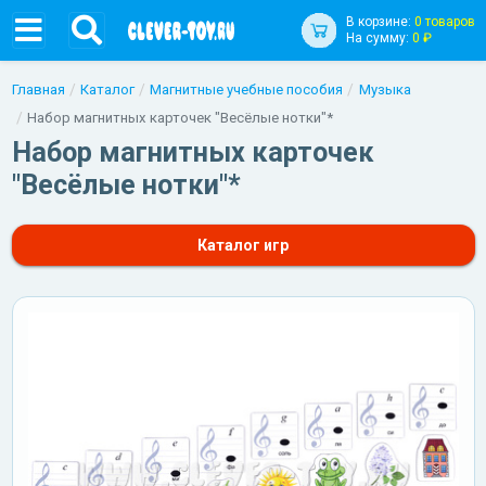
В корзине:
0 товаров
На сумму:
0 ₽
Главная
Каталог
Магнитные учебные пособия
Музыка
Набор магнитных карточек "Весёлые нотки"*
Набор магнитных карточек
"Весёлые нотки"*
Каталог игр