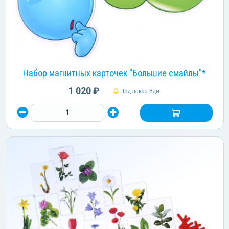
Набор магнитных карточек "Большие смайлы"*
1 020 ₽
Под заказ 8дн.