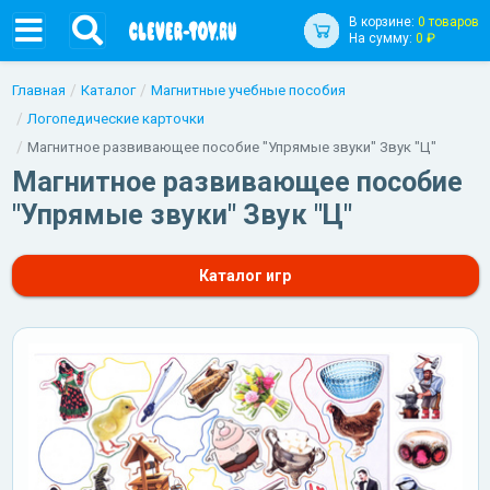
В корзине:
0 товаров
На сумму:
0 ₽
Главная
Каталог
Магнитные учебные пособия
Логопедические карточки
Магнитное развивающее пособие "Упрямые звуки" Звук "Ц"
Магнитное развивающее пособие
"Упрямые звуки" Звук "Ц"
Каталог игр