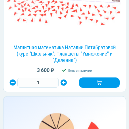
Магнитная математика Наталии Пятибратовой
(курс "Школьник". Планшеты "Умножение" и
"Деление")
3 600 ₽
Есть в наличии