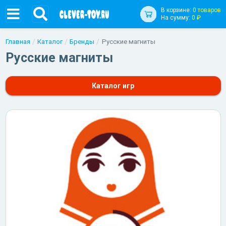
В корзине:
0 товаров
На сумму:
0 ₽
Главная
Каталог
Бренды
Русские магниты
Русские магниты
Каталог игр